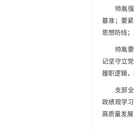
帅胤强
基准；要紧
思想防线；
帅胤要
记坚守立党
履职逻辑，
支部全
政绩观学习
高质量发展