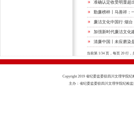
准确认定收受明显超
勤廉榜样丨马善祥：
廉洁文化中国行·烟台
加强新时代廉洁文化
清廉中国丨未应磨染
当前第 1/34 页，每页 20 
Copyright 2019 省纪委监委驻四川文理学
主办：省纪委监委驻四川文理学院纪检监