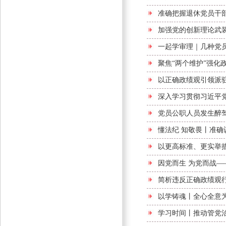
准确把握退休党员干
加强党的创新理论武
一起学审理｜几种党
聚焦“两个维护”强化
以正确政绩观引领派
深入学习贯彻习近平
党员公职人员发生醉
懂法纪 知敬畏丨准
以更高标准、更实举
因党而生 为党而战—
简析违反正确政绩观
以学铸魂丨全心全意
学习时间丨推动管党