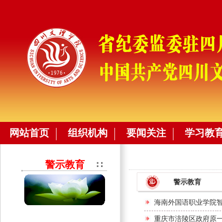
网站首页
组织机构
要闻关注
学习教
警示教育
警示教育
海南外国语职业学院
重庆市涪陵区政府原