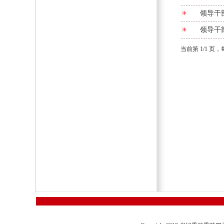
领导干
领导干
当前第 1/1 页