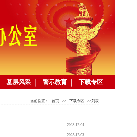
基层风采
警示教育
下载专区
当前位置：
首页
>>
下载专区
>>列表
2023-12-04
2023-12-03