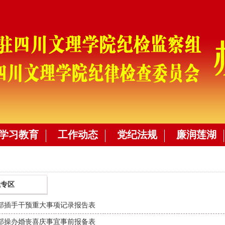
学习教育
工作动态
党纪法规
廉润莲湖
载专区
部插手干预重大事项记录报告表
部操办婚丧喜庆事宜事前报备表