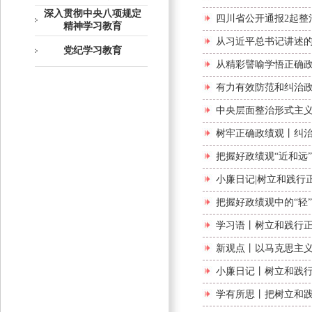
深入贯彻中央八项规定
四川省公开通报2起整
精神学习教育
从习近平总书记讲述的
党纪学习教育
从精彩譬喻学悟正确政
有力有效防范和纠治
中央层面整治形式主义
树牢正确政绩观丨纠治
把握好政绩观“近和远
小廉日记|树立和践行
把握好政绩观中的“轻”
学习语丨树立和践行
新观点丨以马克思主
小廉日记丨树立和践行
学有所思丨把树立和