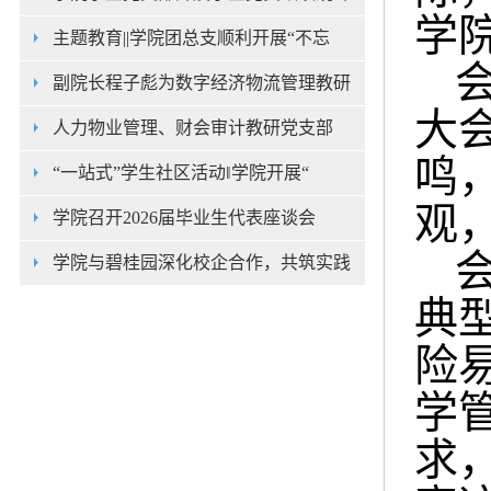
学
主题教育||学院团总支顺利开展“不忘
副院长程子彪为数字经济物流管理教研
大
人力物业管理、财会审计教研党支部
鸣
“一站式”学生社区活动‖学院开展“
观
学院召开2026届毕业生代表座谈会
学院与碧桂园深化校企合作，共筑实践
典
险
学
求