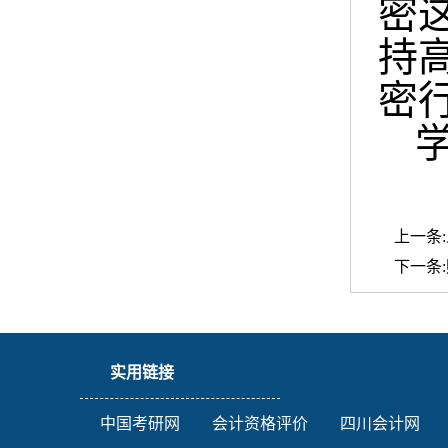
密
持
密
上一条:
下一条:
实用链接
中国考研网
会计资格评价
四川会计网