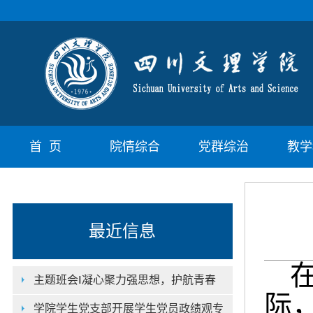
首 页
院情综合
党群综治
教学
最近信息
主题班会‖凝心聚力强思想，护航青春
际
学院学生党支部开展学生党员政绩观专