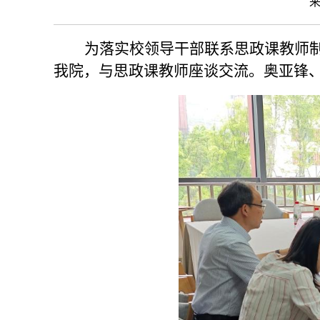
来
为落实校领导干部联系思政课教师
我院，与思政课教师座谈
交流
。奥亚锋