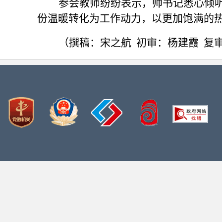
参会教师纷纷表示，帅书记悉心倾
份温暖转化为工作动力，以更加饱满的
（撰稿：
宋之航
初审：
杨建霞
复