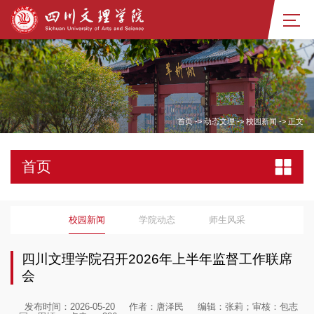
首页
->
动态文理
->
校园新闻
->
正文
首页
校园新闻
学院动态
师生风采
四川文理学院召开2026年上半年监督工作联席
会
发布时间：2026-05-20
作者：唐泽民
编辑：张莉；审核：包志