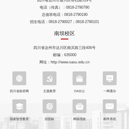
四川省达州市通川区塔石路519号
电话（传真）：0818-2790790
总值班电话：0818-2790190
招生电话：0818-2790027；0818-2790101
南坝校区
四川省达州市达川区南滨路三段406号
邮编：635000
网址：http://www.sasu.edu.cn
四川省政府网
主题教育
OA办公
一网通办
国家智慧教育
招投标
网络理政
邮件系统