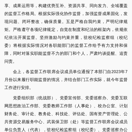
享、成果运用等，构建优势互补、资源共享、同向发力、全域覆盖
的监督工作格局。根据实际强化协作监督，加强监督成果固化，发
现问题、闭环整改，确保质量。五是严格自我约束，严明纪律规
矩。严格遵守各项纪律规定，自觉在制度和纪法的框架内，依规依
纪依法开展监督。坚持激励与约束并重，驻校纪检监察组（校纪
委）将根据实际情况对各职能部门的监督工作给予有力支持和保
障，同时对落实职能监督不力的部门和个人，严肃约谈提醒、追责
问责。
会上，各监督工作联席会议成员单位通报了本部门自2023年7
月份以来履行职能监督的情况，并结合部门工作实际，就今年监督
工作进行安排。
党委组织部（统战部）、党委宣传部、党委巡察办、党委互联
网思想政治工作部、党委教师工作部（人事处）、校办公室、计划
财务处、审计处、教务处、科技处、评估处、国有资产管理处、公
共资源交易服务中心、武装保卫部（处）等监督工作联席会议成员
单位负责人（代表），驻校纪检监察组（校纪委）、党委巡察办公