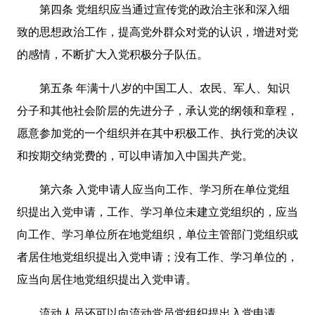
第四条 党组织应当通过宣传党的政治主张和深入细
致的思想政治工作，提高党外群众对党的认识，增进对党
的感情，不断扩大入党积极分子队伍。
第五条 年满十八岁的中国工人、农民、军人、知识
分子和其他社会阶层的先进分子，承认党的纲领和章程，
愿意参加党的一个组织并在其中积极工作、执行党的决议
和按期交纳党费的，可以申请加入中国共产党。
第六条 入党申请人应当向工作、学习所在单位党组
织提出入党申请，工作、学习单位未建立党组织的，应当
向工作、学习单位所在地党组织，单位主管部门党组织或
者居住地党组织提出入党申请；没有工作、学习单位的，
应当向居住地党组织提出入党申请。
流动人员还可以向流动党员党组织提出入党申请。