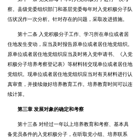
察。县级党委组织部门和基层党委每年对入党积极分子队
伍状况作一次分析。针对存在的问题，采取改进措施。
第十二条 入党积极分子工作、学习所在单位或者居
住地发生变动，应当及时报告原单位或者居住地党组织。
原单位或者居住地党组织应当及时将入党申请书、《入党
积极分子培养考察登记表》等材料转交现单位或者居住地
党组织。现单位或者居住地党组织应当对有关材料进行认
真审查，并接续做好培养教育工作。培养教育时间可以连
续计算。
第三章 发展对象的确定和考察
第十三条 对经过一年以上培养教育和考察、基本具
备党员条件的入党积极分子，在听取党小组、培养联系