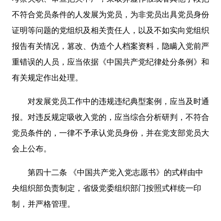
不符合党员条件的人发展为党员，为非党员出具党员身份
证明等问题的党组织及相关责任人，以及不如实向党组织
报告有关情况，篡改、伪造个人档案资料，隐瞒入党前严
重错误的人员，应当依据《中国共产党纪律处分条例》和
有关规定作出处理。
对发展党员工作中的违规违纪典型案例，应当及时通
报。对违反规定吸收入党的，应当综合分析研判，不符合
党员条件的，一律不予承认党员身份，并在党支部党员大
会上公布。
第四十二条 《中国共产党入党志愿书》的式样由中
央组织部负责制定，省级党委组织部门按照式样统一印
制，并严格管理。