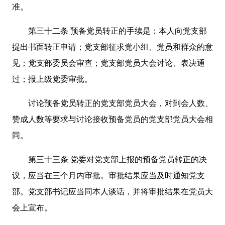
准。
第三十二条 预备党员转正的手续是：本人向党支部
提出书面转正申请；党支部征求党小组、党员和群众的意
见；党支部委员会审查；党支部党员大会讨论、表决通
过；报上级党委审批。
讨论预备党员转正的党支部党员大会，对到会人数、
赞成人数等要求与讨论接收预备党员的党支部党员大会相
同。
第三十三条 党委对党支部上报的预备党员转正的决
议，应当在三个月内审批。审批结果应当及时通知党支
部。党支部书记应当同本人谈话，并将审批结果在党员大
会上宣布。