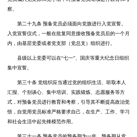
察。
第二十九条 预备党员必须面向党旗进行入党宣誓。
入党宣誓仪式，一般在批复同意接收预备党员后的一个月
内，由基层党委或者党支部（党总支）组织进行。
县级以上党委可以在“七一”、国庆等重大纪念日组织
集中宣誓。
第三十条 党组织应当通过党的组织生活、听取本人
汇报、个别谈心、集中培训、实践锻炼、志愿服务等方
式，对预备党员进行教育和考察，引导其不断提高政治觉
悟，自觉用党员标准严格要求自己，在生产、工作、学习
和社会生活中起先锋模范作用。
第三十一条 预备党员的预备期为一年。预备期从党