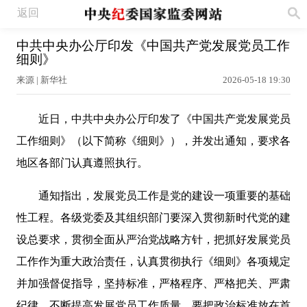
返回
中共中央办公厅印发《中国共产党发展党员工作
细则》
来源 | 新华社
2026-05-18 19:30
近日，中共中央办公厅印发了《中国共产党发展党员
工作细则》（以下简称《细则》），并发出通知，要求各
地区各部门认真遵照执行。
通知指出，发展党员工作是党的建设一项重要的基础
性工程。各级党委及其组织部门要深入贯彻新时代党的建
设总要求，贯彻全面从严治党战略方针，把抓好发展党员
工作作为重大政治责任，认真贯彻执行《细则》各项规定
并加强督促指导，坚持标准，严格程序、严格把关、严肃
纪律，不断提高发展党员工作质量。要把政治标准放在首