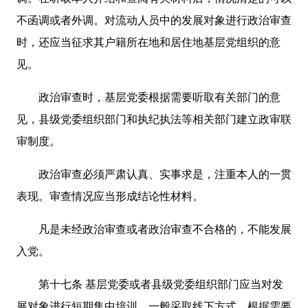
不函调或者外调。对流动人员中的发展对象进行政治审查
时，还应当征求其户籍所在地和居住地基层党组织的意
见。
政治审查时，基层党委根据需要听取有关部门的意
见，县级党委组织部门和执纪执法等相关部门建立政审联
审制度。
政治审查必须严肃认真、实事求是，注重本人的一贯
表现。审查情况应当形成结论性材料。
凡是未经政治审查或者政治审查不合格的，不能发展
入党。
第十七条 基层党委或者县级党委组织部门应当对发
展对象进行短期集中培训，一般采取线下方式，根据需要