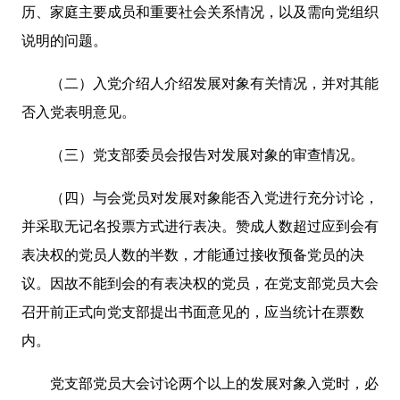
历、家庭主要成员和重要社会关系情况，以及需向党组织
说明的问题。
（二）入党介绍人介绍发展对象有关情况，并对其能
否入党表明意见。
（三）党支部委员会报告对发展对象的审查情况。
（四）与会党员对发展对象能否入党进行充分讨论，
并采取无记名投票方式进行表决。赞成人数超过应到会有
表决权的党员人数的半数，才能通过接收预备党员的决
议。因故不能到会的有表决权的党员，在党支部党员大会
召开前正式向党支部提出书面意见的，应当统计在票数
内。
党支部党员大会讨论两个以上的发展对象入党时，必