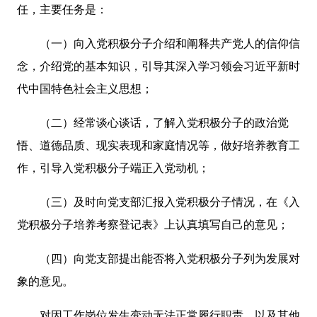
任，主要任务是：
（一）向入党积极分子介绍和阐释共产党人的信仰信
念，介绍党的基本知识，引导其深入学习领会习近平新时
代中国特色社会主义思想；
（二）经常谈心谈话，了解入党积极分子的政治觉
悟、道德品质、现实表现和家庭情况等，做好培养教育工
作，引导入党积极分子端正入党动机；
（三）及时向党支部汇报入党积极分子情况，在《入
党积极分子培养考察登记表》上认真填写自己的意见；
（四）向党支部提出能否将入党积极分子列为发展对
象的意见。
对因工作岗位发生变动无法正常履行职责，以及其他