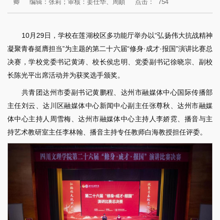
卿
编辑：张莉；审核：姜仕华、周頔
点击：
754
10月29日，学校在莲湖校区多功能厅举办以“弘扬伟大抗战精神
凝聚青春挺膺担当”为主题的第二十六届“修身·成才·报国”演讲比赛总
决赛，学校党委书记黄涛、校长侯忠明、党委副书记徐晓宗、副校
长陈光平出席活动并为获奖选手颁奖。
共青团达州市委副书记黄鹏程、达州市融媒体中心国际传播部
主任刘云、达川区融媒体中心新闻中心副主任张尊秋、达州市融媒
体中心主持人周雪梅、达州市融媒体中心主持人李娇霓、播音与主
持艺术教研室主任李林翰、播音主持专任教师白海教授担任评委。