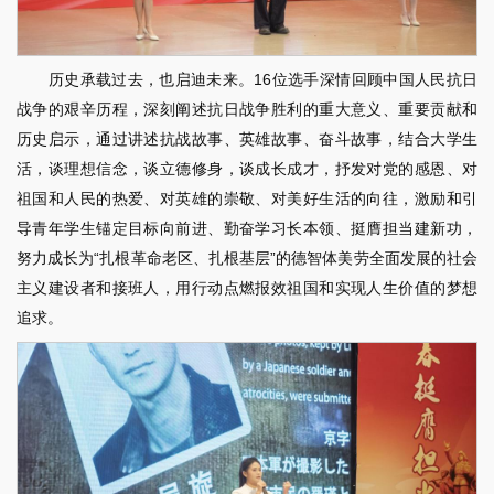
历史承载过去，也启迪未来。16位选手深情回顾中国人民抗日
战争的艰辛历程，深刻阐述抗日战争胜利的重大意义、重要贡献和
历史启示，通过讲述抗战故事、英雄故事、奋斗故事，结合大学生
活，谈理想信念，谈立德修身，谈成长成才，抒发对党的感恩、对
祖国和人民的热爱、对英雄的崇敬、对美好生活的向往，激励和引
导青年学生锚定目标向前进、勤奋学习长本领、挺膺担当建新功，
努力成长为“扎根革命老区、扎根基层”的德智体美劳全面发展的社会
主义建设者和接班人，用行动点燃报效祖国和实现人生价值的梦想
追求。