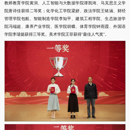
教师教育学院黄润、人工智能与大数据学院谭凯琦、马克思主义学
院唐诗佳获得二等奖；化学化工学院梁妍、政法学院王铱涵、财经
管理学院包航、智能制造学院李知平、建筑工程学院、生态旅游学
院冯端超、康养产业学院、医学院胡蝶、体育学院钟雨霞、外国语
学院李琎懿获得三等奖。美术学院王菲获得“最佳人气奖”。