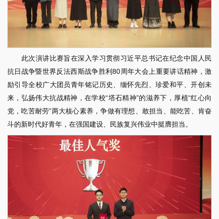
此次演讲比赛旨在深入学习贯彻习近平总书记在纪念中国人民
抗日战争暨世界反法西斯战争胜利80周年大会上重要讲话精神，激
励引导全校广大团员青年铭记历史、缅怀先烈、珍爱和平、开创未
来，弘扬伟大抗战精神，在学校“塔石精神”的滋养下，厚植“红心向
党，吃苦耐劳”两大核心素养，争做有理想、敢担当、能吃苦、肯奋
斗的新时代好青年，在强国建设、民族复兴伟业中挺膺担当。