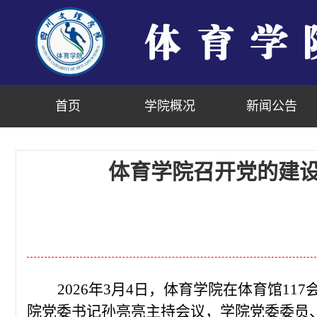
首页
学院概况
新闻公告
体育学院召开党的建
2026
年
3
月
4
日，体育学院在体育馆
117
院党委书记孙亮亮主持会议，学院党委委员