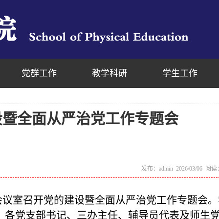
党群工作
教学科研
学生工作
设暨全面从严治党工作专题会
发布：admin 2026/03/06 阅
会议室召开党的建设暨全面从严治党工作专题会。
、各党支部书记、三办主任、辅导员代表及师生