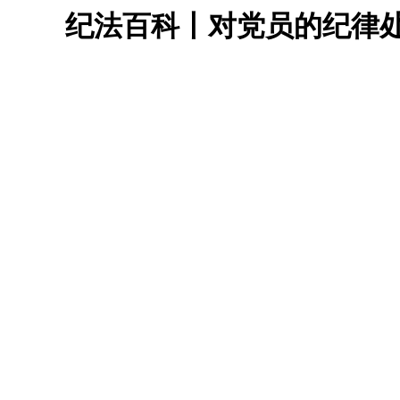
纪法百科丨对党员的纪律