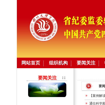
网站首页
组织机构
要闻关注
要闻关注
要
【案例解
通往科学