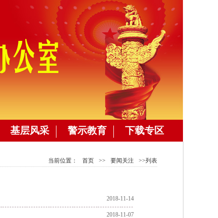
基层风采
警示教育
下载专区
当前位置：
首页
>>
要闻关注
>>列表
2018-11-14
2018-11-07