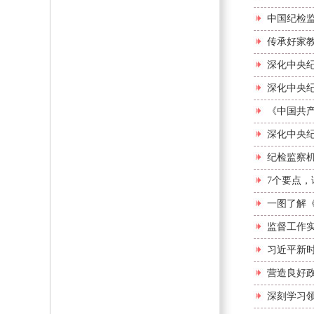
中国纪检
传承好家
深化中央
深化中央
《中国共产
深化中央
纪检监察机
7个要点
一图了解
监督工作实
习近平新
营造良好政
深刻学习